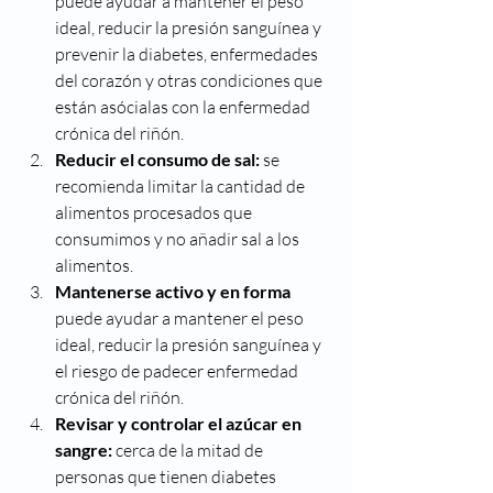
puede ayudar a mantener el peso 
ideal, reducir la presión sanguínea y 
prevenir la diabetes, enfermedades 
del corazón y otras condiciones que 
están asócialas con la enfermedad 
crónica del riñón.
Reducir el consumo de sal:
 se 
recomienda limitar la cantidad de 
alimentos procesados que 
consumimos y no añadir sal a los 
alimentos.
Mantenerse activo y en forma
puede ayudar a mantener el peso 
ideal, reducir la presión sanguínea y 
el riesgo de padecer enfermedad 
crónica del riñón.
Revisar y controlar el azúcar en 
sangre:
 cerca de la mitad de 
personas que tienen diabetes 