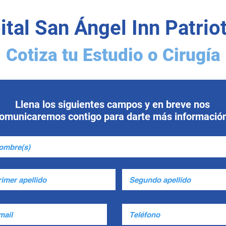
ital San Ángel Inn Patrio
Cotiza tu Estudio o Cirugía
Llena los siguientes campos y en breve nos
omunicaremos contigo para darte más informació