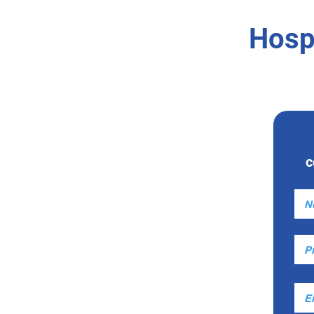
Hosp
c