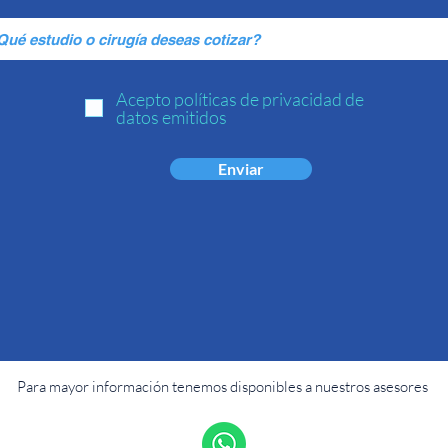
Acepto políticas de privacidad de
datos emitidos
Enviar
Para mayor información tenemos disponibles a nuestros asesores