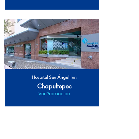
Hospital San Ángel Inn
Chapultepec
Ver Promoción