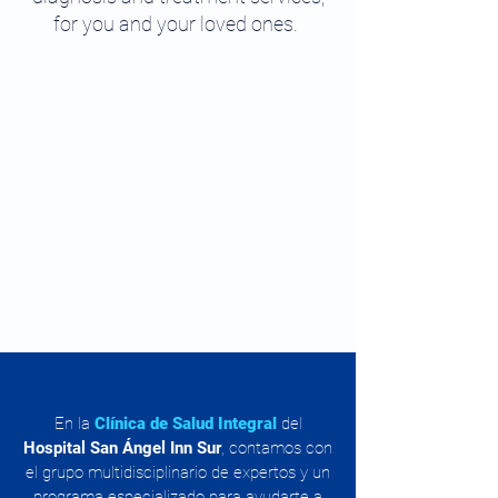
for you and your loved ones.
En la
Clínica de Salud Integral
del
Hospital San Ángel Inn Sur
, contamos con
el grupo multidisciplinario de expertos y un
programa especializado para ayudarte a