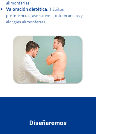
alimentarias
Valoración dietética
: hábitos,
preferencias, aversiones , intolerancias y
alergias alimentarias.
Diseñaremos