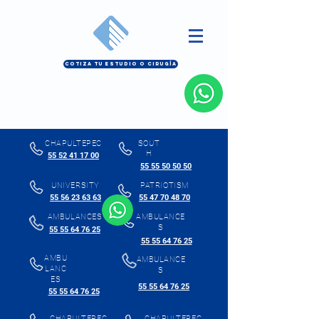
COTIZA TU ESTUDIO O CIRUGÍA
CHAPULTEPEC
SOUT
H
55 52 41 17 00
55 55 50 50 50
UNIVERSITY
PATRIOTISM
55 56 23 63 63
55 47 70 48 70
AMBULANCES
AMBULANCE
S
55 55 64 76 25
55 55 64 76 25
AMBU
AMBULANCE
LANC
S
ES
55 55 64 76 25
55 55 64 76 25
CHAPULTEPEC
CHAPULTEPEC