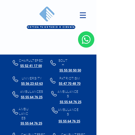
COTIZA TU ESTUDIO O CIRUGÍA
CHAPULTEPEC
SOUT
H
55 52 41 17 00
55 55 50 50 50
UNIVERSITY
PATRIOTISM
55 56 23 63 63
55 47 70 48 70
AMBULANCES
AMBULANCE
S
55 55 64 76 25
55 55 64 76 25
AMBU
AMBULANCE
LANC
S
ES
55 55 64 76 25
55 55 64 76 25
CHAPULTEPEC
CHAPULTEPEC