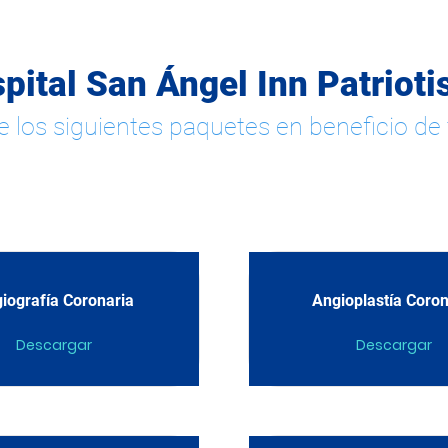
pital San Ángel Inn Patriot
e los siguientes paquetes en beneficio de 
iografía Coronaria
Angioplastía Coron
Descargar
Descargar