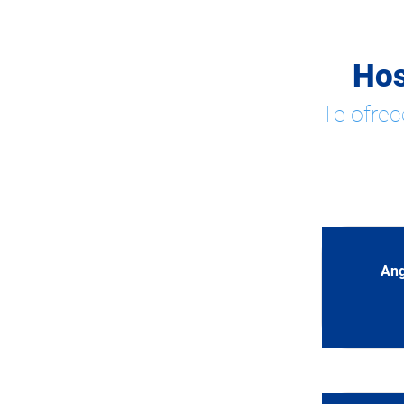
Hos
Te ofrec
Ang