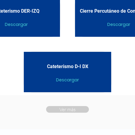
teterismo DER-IZQ
Cierre Percutáneo de Co
Descargar
Descargar
Cateterismo D-I DX
Descargar
Ver más