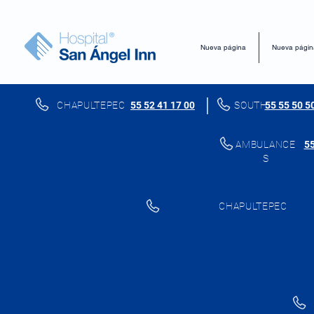
Nueva página
Nueva págin
CHAPULTEPEC
55 52 41 17 00
SOUTH
55 55 50 5
AMBULANCE
55
S
CHAPULTEPEC