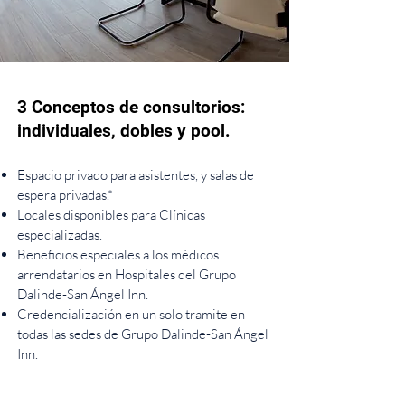
3 Conceptos de consultorios:
individuales, dobles y pool.
Espacio privado para asistentes, y salas de
espera privadas.*
Locales disponibles para Clínicas
especializadas.
Beneficios especiales a los médicos
arrendatarios en Hospitales del Grupo
Dalinde-San Ángel Inn.
Credencialización en un solo tramite en
todas las sedes de Grupo Dalinde-San Ángel
Inn.