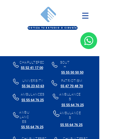
COTIZA TU ESTUDIO O CIRUGÍA
CHAPULTEPEC
SOUT
H
55 52 41 17 00
55 55 50 50 50
UNIVERSITY
PATRIOTISM
55 56 23 63 63
55 47 70 48 70
AMBULANCES
AMBULANCE
S
55 55 64 76 25
55 55 64 76 25
AMBU
AMBULANCE
LANC
S
ES
55 55 64 76 25
55 55 64 76 25
CHAPULTEPEC
CHAPULTEPEC