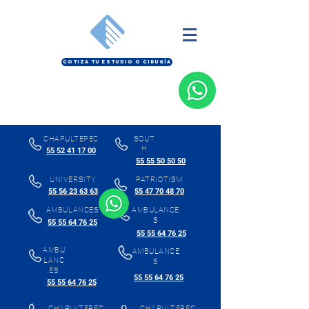
COTIZA TU ESTUDIO O CIRUGÍA
CHAPULTEPEC
SOUT
H
55 52 41 17 00
55 55 50 50 50
UNIVERSITY
PATRIOTISM
55 56 23 63 63
55 47 70 48 70
AMBULANCES
AMBULANCE
S
55 55 64 76 25
55 55 64 76 25
AMBU
AMBULANCE
LANC
S
ES
55 55 64 76 25
55 55 64 76 25
CHAPULTEPEC
CHAPULTEPEC