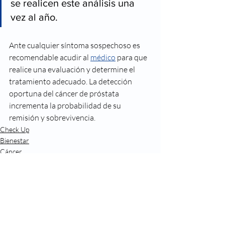
se realicen este análisis una 
vez al año.
Ante cualquier síntoma sospechoso es 
recomendable acudir al 
médico
 para que 
realice una evaluación y determine el 
tratamiento adecuado. La detección 
oportuna del cáncer de próstata 
incrementa la probabilidad de su 
remisión y sobrevivencia.  
Check Up
Bienestar
Cáncer