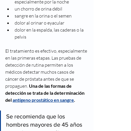
especialmente por la noche
un chorro de orina débil
sangre en la orina o el semen
dolor al orinar o eyacular
dolor en la espalda, las caderas o la 
pelvis
El tratamiento es efectivo, especialmente 
en las primeras etapas. Las pruebas de 
detección de rutina permiten a los 
médicos detectar muchos casos de 
cáncer de próstata antes de que se 
propaguen. 
Una de las formas de 
detección se trata de la determinación 
del 
antígeno prostático en sangre
. 
Se recomienda que los 
hombres mayores de 45 años 