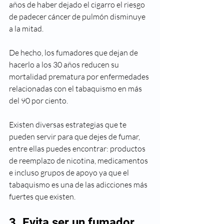
años de haber dejado el cigarro el riesgo 
de padecer cáncer de pulmón disminuye 
a la mitad.
De hecho, los fumadores que dejan de 
hacerlo a los 30 años reducen su 
mortalidad prematura por enfermedades 
relacionadas con el tabaquismo en más 
del 90 por ciento.
Existen diversas estrategias que te 
pueden servir para que dejes de fumar, 
entre ellas puedes encontrar: productos 
de reemplazo de nicotina, medicamentos 
e incluso grupos de apoyo ya que el 
tabaquismo es una de las adicciones más 
fuertes que existen.
3. Evita ser un fumador 