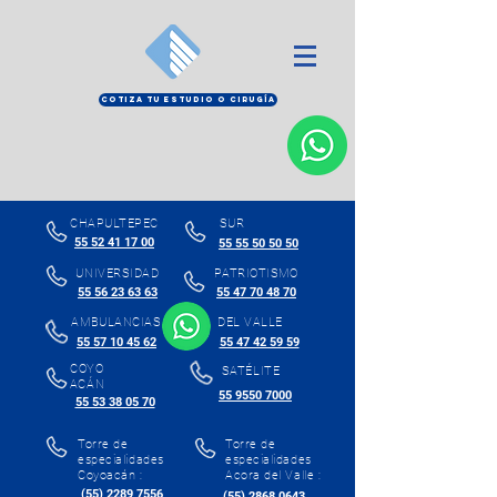
COTIZA TU ESTUDIO O CIRUGÍA
CHAPULTEPEC
SUR
55 52 41 17 00
55 55 50 50 50
UNIVERSIDAD
PATRIOTISMO
55 56 23 63 63
55 47 70 48 70
AMBULANCIAS
DEL VALLE
55 57 10 45 62
55 47 42 59 59
COYO
SATÉLITE
ACÁN
55 9550 7000
55 53 38 05 70
Torre de
Torre de
especialidades
especialidades
Coyoacán :
Acora del Valle :
(55) 2289 7556
(55) 2868 0643