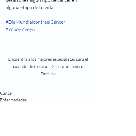
alguna etapa de tu vida.  
#DíaMundialcontraelCáncer
#YoSoyYVoyA
Encuentra a los mejores especialistas para el 
cuidado de tu salud. Directorio médico 
DocLink.
Cáncer
Enfermedades
Check Up