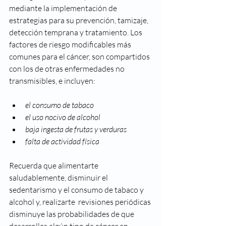
mediante la implementación de 
estrategias para su prevención, tamizaje, 
detección temprana y tratamiento. Los 
factores de riesgo modificables más 
comunes para el cáncer, son compartidos 
con los de otras enfermedades no 
transmisibles, e incluyen:
el consumo de tabaco
el uso nocivo de alcohol
baja ingesta de frutas y verduras
falta de actividad física
Recuerda que alimentarte 
saludablemente, disminuir el 
sedentarismo y el consumo de tabaco y 
alcohol y, realizarte  revisiones periódicas 
disminuye las probabilidades de que 
desarrolles algún tipo de cáncer en 