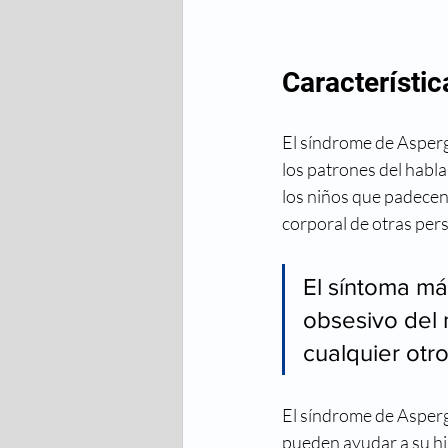
Característi
El síndrome de Asperger
los patrones del habla
los niños que padecen
corporal de otras pers
El síntoma má
obsesivo del 
cualquier otro
El síndrome de Asperg
pueden ayudar a su hi