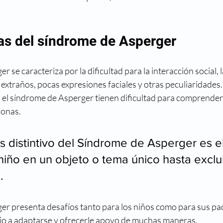
cas del síndrome de Asperger
 se caracteriza por la dificultad para la interacción social, 
 extraños, pocas expresiones faciales y otras peculiaridades.
 el síndrome de Asperger tienen dificultad para comprender 
onas. 
s distintivo del Síndrome de Asperger es el
niño en un objeto o tema único hasta exclui
. 
er presenta desafíos tanto para los niños como para sus pa
jo a adaptarse y ofrecerle apoyo de muchas maneras.