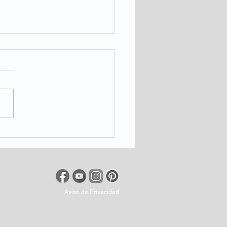
 es la Esclerosis
iple?
Aviso de Privacidad