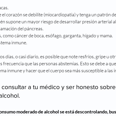
acas.
el corazón se debilite (miocardiopatía) y tenga un patrón de 
ién supone un mayor riesgo de desarrollar presión arterial al
flamación del páncreas.
, como cáncer de boca, esófago, garganta, hígado y mama.
istema inmune.
os días, o casi diario, es posible que note resfríos, gripe u otr
frecuencia que las personas abstemias. Esto se debe a que 
tema inmune y hacer que el cuerpo sea más susceptible a las i
 consultar a tu médico y ser honesto sobre 
lcohol. 
consumo moderado de alcohol se está descontrolando, bus