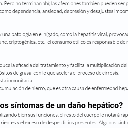
 Pero no terminan ahí; las afecciones también pueden ser ps
 como dependencia, ansiedad, depresión y desajustes import
y una patología en el hígado, como la hepatitis viral, provocad
une, criptogénica, etc., el consumo etílico es responsable d
uce la eficacia del tratamiento y facilita la multiplicación del
itos de grasa, con lo que acelera el proceso de cirrosis.
sta inmunitaria.
acumulación de hierro, que es otra causa de enfermedad hepá
los síntomas de un daño hepático?
ealizando bien sus funciones, el resto del cuerpo lo notará r
utrientes y el exceso de desperdicios presentes. Algunos sínt