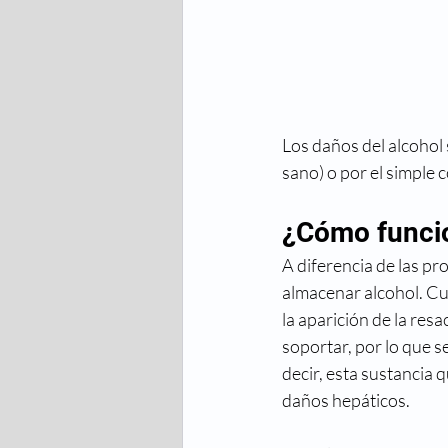
Los daños del alcohol
sano) o por el simple 
¿Cómo funcio
A diferencia de las pr
almacenar alcohol. Cua
la aparición de la res
soportar, por lo que s
decir, esta sustancia
daños hepáticos.