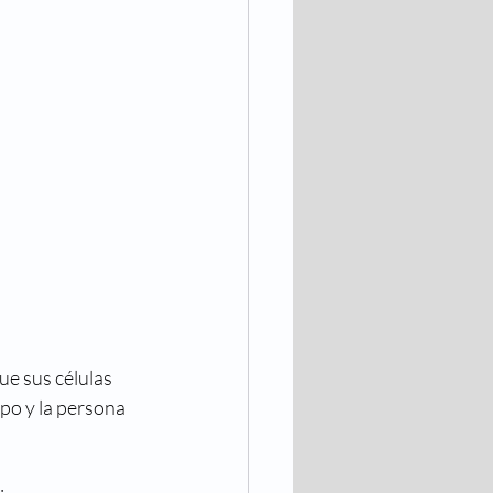
e sus células 
mpo y la persona 