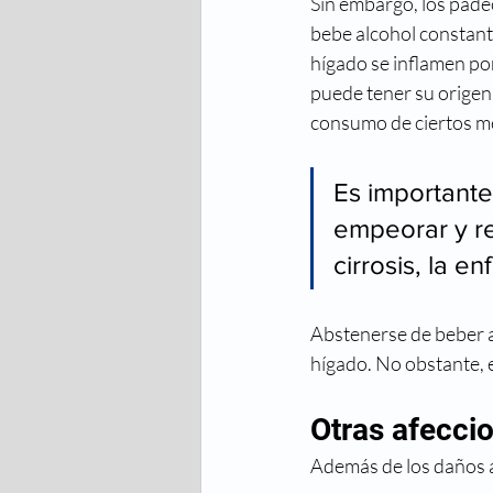
Sin embargo, los pade
bebe alcohol constant
hígado se inflamen po
puede tener su origen 
consumo de ciertos me
Es importante
empeorar y re
cirrosis, la e
Abstenerse de beber al
hígado. No obstante, e
Otras afecci
Además de los daños a