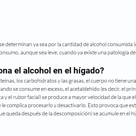
 se determinan ya sea por la cantidad de alcohol consumida (
consumo, aunque sea leve, cuando ya existe una patología de
na el alcohol en el hígado?
oteínas, los carbohidratos y las grasas, el cuerpo no tiene un
ndo se consume en exceso, el acetaldehído (es decir, el princ
aca y el rubor facial) se produce a mayor velocidad de la que 
e le complica procesarlo y desactivarlo. Esto provoca que est
 que queda después de la descomposición) se acumule en el h