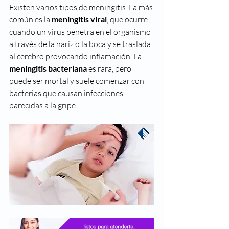
Existen varios tipos de meningitis. La más 
común es la 
meningitis viral
, que ocurre 
cuando un virus penetra en el organismo 
a través de la nariz o la boca y se traslada 
al cerebro provocando inflamación. La 
meningitis bacteriana
 es rara, pero 
puede ser mortal y suele comenzar con 
bacterias que causan infecciones 
parecidas a la gripe.