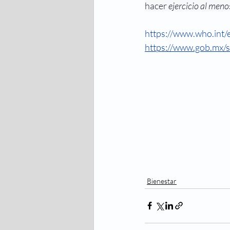
hacer 
ejercicio al meno
https://www.who.int/e
https://www.gob.mx/si
Bienestar