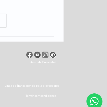
mportancia del control de
 para la buena salud
Aviso de Privacidad
Linea de Transparencia para proveedores
Términos y condiciones