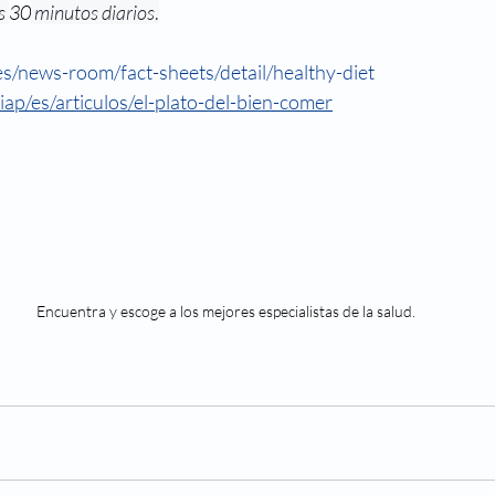
s 
30
 minutos diarios
.
s/news-room/fact-sheets/detail/healthy-diet
ap/es/articulos/el-plato-del-bien-comer
Encuentra y escoge a los mejores especialistas de la salud.