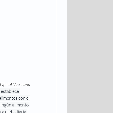
ficial Mexicana 
 establece 
alimentos con el 
ingún alimento 
a dieta diaria 