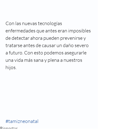
Con las nuevas tecnologías 
enfermedades que antes eran imposibles 
de detectar ahora pueden prevenirse y 
tratarse antes de causar un daño severo 
a futuro. Con esto podemos asegurarle 
una vida más sana y plena a nuestros 
hijos.
#tamizneonatal
Bienestar
Check Up