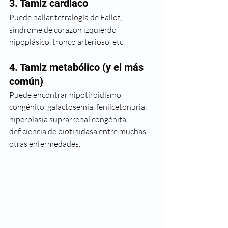
3. Tamiz cardiaco
Puede hallar tetralogía de Fallot, 
síndrome de corazón izquierdo 
hipoplásico, tronco arterioso, etc.
4. Tamiz metabólico (y el más 
común) 
Puede encontrar hipotiroidismo 
congénito, galactosemia, fenilcetonuria, 
hiperplasia suprarrenal congénita, 
deficiencia de biotinidasa entre muchas 
otras enfermedades. 