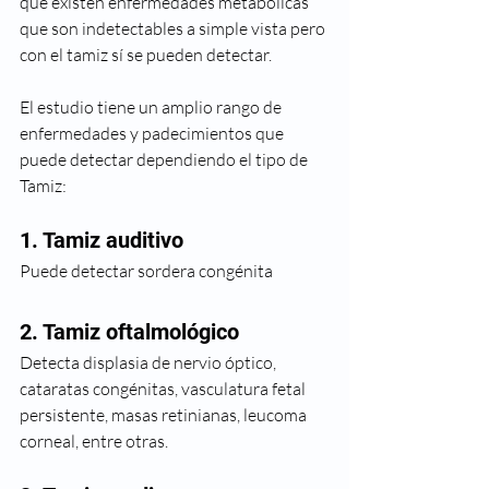
que existen enfermedades metabólicas 
que son indetectables a simple vista pero 
con el tamiz sí se pueden detectar.  
El estudio tiene un amplio rango de 
enfermedades y padecimientos que 
puede detectar dependiendo el tipo de 
Tamiz:  
1. Tamiz auditivo
Puede detectar sordera congénita 
2. Tamiz oftalmológico
Detecta displasia de nervio óptico, 
cataratas congénitas, vasculatura fetal 
persistente, masas retinianas, leucoma 
corneal, entre otras.  