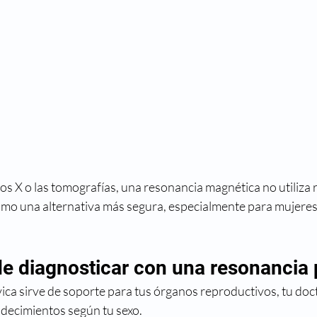
yos X o las tomografías, una resonancia magnética no utiliza r
mo una alternativa más segura, especialmente para mujere
e diagnosticar con una resonancia 
ica sirve de soporte para tus órganos reproductivos, tu doc
adecimientos según tu sexo.