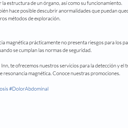
 la estructura de un órgano, así como su funcionamiento.
bién hace posible descubrir anormalidades que puedan qued
tros métodos de exploración. 
cia magnética prácticamente no presenta riesgos para los pa
uando se cumplan las normas de seguridad.
Inn, te ofrecemos nuestros servicios para la detección y el t
 de resonancia magnética. Conoce nuestras promociones.
osis
#DolorAbdominal