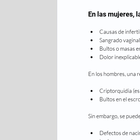
En las mujeres, l
Causas de inferti
Sangrado vaginal 
Bultos o masas en
Dolor inexplicable
En los hombres, una re
Criptorquidia (es
Bultos en el escr
Sin embargo, se puede
Defectos de naci