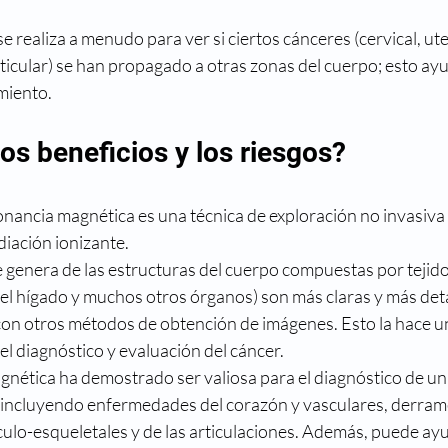
 realiza a menudo para ver si ciertos cánceres (cervical, uter
sticular) se han propagado a otras zonas del cuerpo; esto ayud
miento.
os beneficios y los riesgos?
onancia magnética es una técnica de exploración no invasiva 
diación ionizante.
genera de las estructuras del cuerpo compuestas por tejido 
el hígado y muchos otros órganos) son más claras y más deta
con otros métodos de obtención de imágenes. Esto la hace u
el diagnóstico y evaluación del cáncer.
gnética ha demostrado ser valiosa para el diagnóstico de un
 incluyendo enfermedades del corazón y vasculares, derrame
lo-esqueletales y de las articulaciones. Además, puede ayud