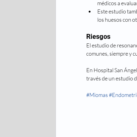
médicos a evaluar
Este estudio tam
los huesos con o
Riesgos
El estudio de resonan
comunes, siempre y c
En Hospital San Ángel 
través de un estudio
#Miomas
#Endometri