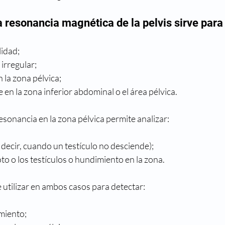
a resonancia magnética de la pelvis sirve para 
lidad;
irregular;
 la zona pélvica;
 en la zona inferior abdominal o el área pélvica.
sonancia en la zona pélvica permite analizar:
 decir, cuando un testículo no desciende);
oto o los testículos o hundimiento en la zona.
 utilizar en ambos casos para detectar:
miento;