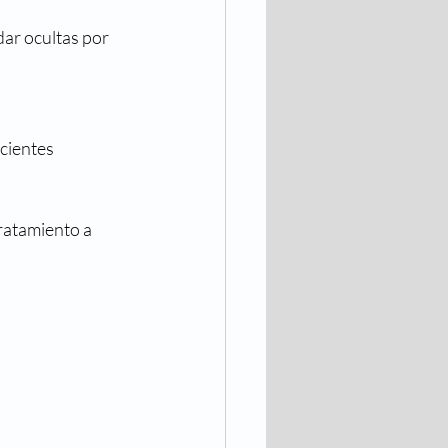
ar ocultas por 
cientes 
ratamiento a 