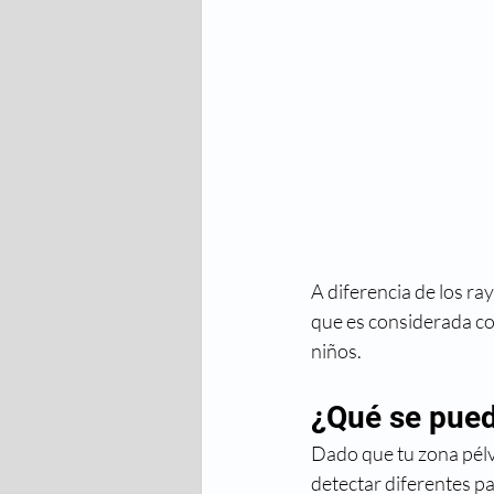
A diferencia de los ra
que es considerada co
niños.
¿Qué se pued
Dado que tu zona pélv
detectar diferentes p