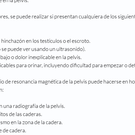
res, se puede realizar si presentan cualquiera de los siguien
hinchazón en los testículos o el escroto.
o se puede ver usando un ultrasonido).
ajo o dolor inexplicable en la pelvis.
cables para orinar, incluyendo dificultad para empezar o det
dio de resonancia magnética de la pelvis puede hacerse en h
n:
una radiografía de la pelvis.
tos de las caderas.
smo en la zona de la cadera.
e de cadera.