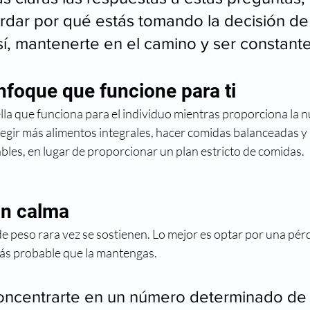
ordar por qué estás tomando la decisión de
sí, mantenerte en el camino y ser constante
enfoque que funcione para ti
lla que funciona para el individuo mientras proporciona la nu
legir más alimentos integrales, hacer comidas balanceadas 
bles, en lugar de proporcionar un plan estricto de comidas.
on calma
e peso rara vez se sostienen. Lo mejor es optar por una pérd
más probable que la mantengas. 
oncentrarte en un número determinado de k