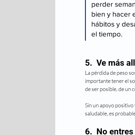
perder seman
bien y hacer 
hábitos y des
el tiempo.
5.  Ve más al
La pérdida de peso sos
importante tener el so
de ser posible, de un 
Sin un apoyo positivo 
saludable, es probabl
6.  No entres