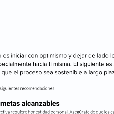
 es iniciar con optimismo y dejar de lado l
pecialmente hacia ti misma. El siguiente es 
 que el proceso sea sostenible a largo plaz
s siguientes recomendaciones.
e metas alcanzables
ectiva requiere honestidad personal. Asegúrate de que los c