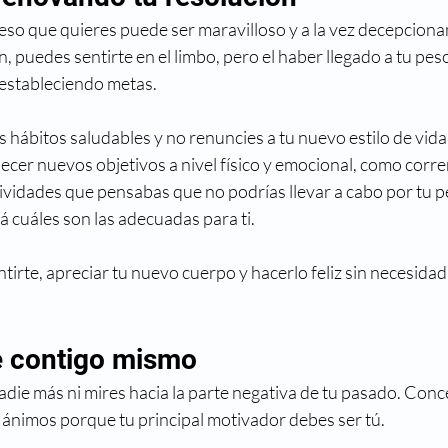
peso que quieres puede ser maravilloso y a la vez decepcion
n, puedes sentirte en el limbo, pero el haber llegado a tu pes
estableciendo metas. 
s hábitos saludables y no renuncies a tu nuevo estilo de vida.
er nuevos objetivos a nivel físico y emocional, como corre
tividades que pensabas que no podrías llevar a cabo por tu 
 cuáles son las adecuadas para ti.
rte, apreciar tu nuevo cuerpo y hacerlo feliz sin necesidad 
e contigo mismo
die más ni mires hacia la parte negativa de tu pasado. Conc
e ánimos porque tu principal motivador debes ser tú.