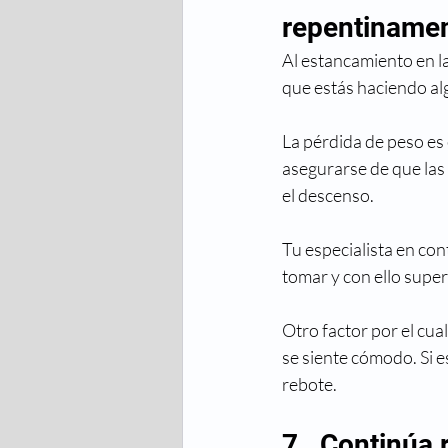
repentiname
Al estancamiento en la
que estás haciendo a
La pérdida de peso es
asegurarse de que las
el descenso.
Tu especialista en co
tomar y con ello super
Otro factor por el cua
se siente cómodo. Si e
rebote.
7.  Continúa