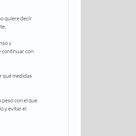
o quiere decir 
te.
nso y 
 continuar con 
r qué medidas 
 peso con el que 
 y evitar el 