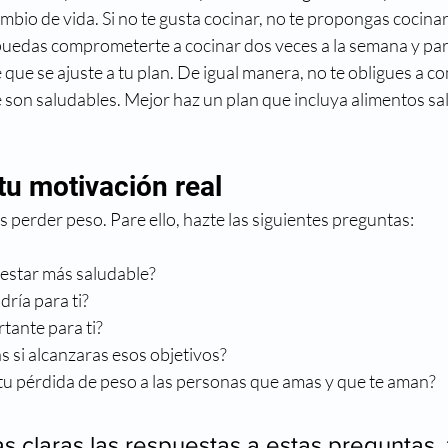
cambio de vida. Si no te gusta cocinar, no te propongas cocinar
uedas comprometerte a cocinar dos veces a la semana y para
que se ajuste a tu plan. De igual manera, no te obligues a co
 son saludables. Mejor haz un plan que incluya alimentos sal
 tu motivación real
 perder peso. Pare ello, hazte las siguientes preguntas:
 estar más saludable?
ría para ti?
tante para ti?
s si alcanzaras esos objetivos?
tu pérdida de peso a las personas que amas y que te aman?
 claras las respuestas a estas preguntas, 