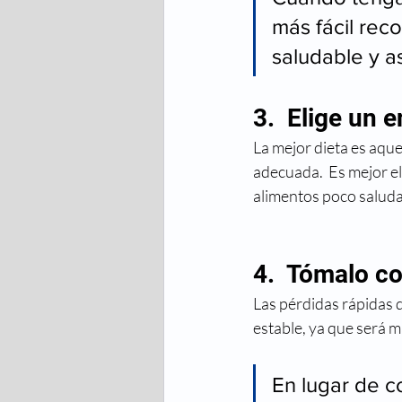
más fácil rec
saludable y a
3.  Elige un 
La mejor dieta es aque
adecuada.  Es mejor e
alimentos poco saluda
4.  Tómalo c
Las pérdidas rápidas d
estable, ya que será 
En lugar de c