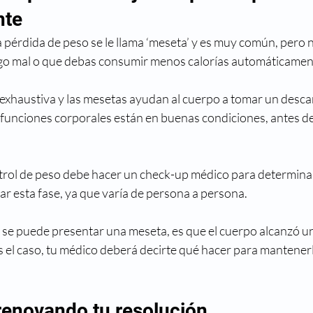
nte
 pérdida de peso se le llama ‘meseta’ y es muy común, pero n
lgo mal o que debas consumir menos calorías automáticamen
 exhaustiva y las mesetas ayudan al cuerpo a tomar un desca
 funciones corporales están en buenas condiciones, antes de
ntrol de peso debe hacer un check-up médico para determina
ar esta fase, ya que varía de persona a persona.
l se puede presentar una meseta, es que el cuerpo alcanzó un
s el caso, tu médico deberá decirte qué hacer para mantenerlo
 renovando tu resolución