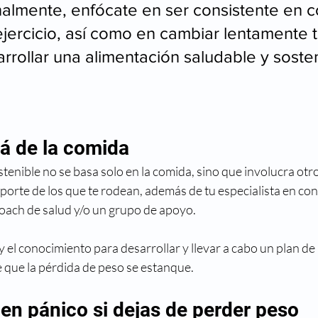
almente, enfócate en ser consistente en 
ejercicio, así como en cambiar lentamente t
arrollar una alimentación saludable y soste
lá de la comida
tenible no se basa solo en la comida, sino que involucra otro
porte de los que te rodean, además de tu especialista en cont
coach de salud y/o un grupo de apoyo.
y el conocimiento para desarrollar y llevar a cabo un plan de
e que la pérdida de peso se estanque.
 en pánico si dejas de perder peso 