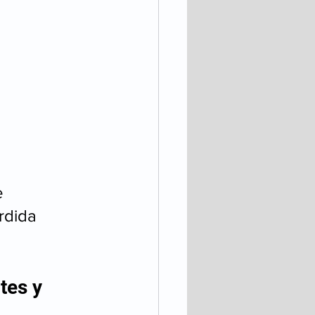
 
rdida 
tes y 