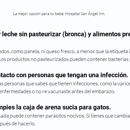
La mejor opción para tu bebé. Hospital San Ángel Inn.
 leche sin pasteurizar (bronca) y alimentos p
os, como panela, ni queso fresco, a menos que la etiqueta 
Los productos no pasteurizados pueden contener bacterias p
ntacto con personas que tengan una infección. 
s personas que sabes que tienen infecciones, como la varicel
s enfermedades o no re vacunaste antes del embarazo. 
mpies la caja de arena sucia para gatos.
sada puede contener parásitos nocivos. Si tienes que cambiar
spués de hacerlo.