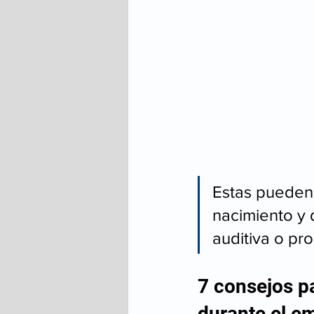
Estas pueden
nacimiento y 
auditiva o pr
7 consejos pa
durante el e