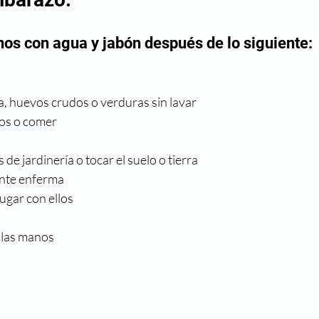
nos con agua y jabón después de lo siguiente:
a, huevos crudos o verduras sin lavar
os o comer
de jardinería o tocar el suelo o tierra
ente enferma
jugar con ellos
n las manos