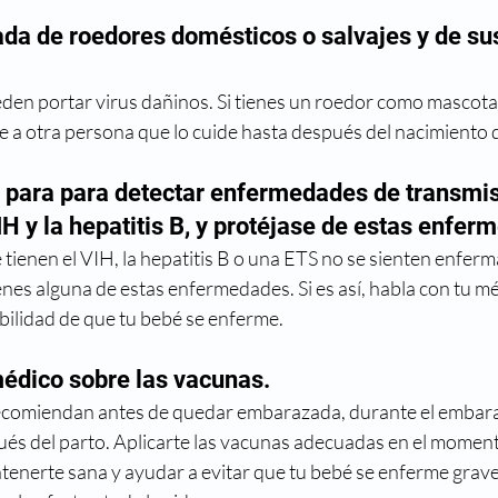
ada de roedores domésticos o salvajes y de su
en portar virus dañinos. Si tienes un roedor como mascota
e a otra persona que lo cuide hasta después del nacimiento 
 para para detectar enfermedades de transmis
H y la hepatitis B, y protéjase de estas enfer
ienen el VIH, la hepatitis B o una ETS no se sienten enferma
enes alguna de estas enfermedades. Si es así, habla con tu m
bilidad de que tu bebé se enferme.
médico sobre las vacunas.
ecomiendan antes de quedar embarazada, durante el embara
és del parto. Aplicarte las vacunas adecuadas en el momen
enerte sana y ayudar a evitar que tu bebé se enferme grav