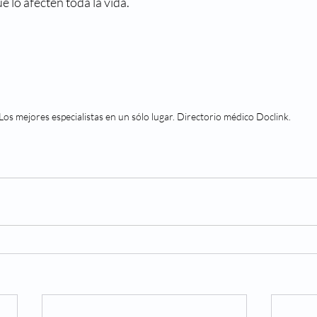
 lo afecten toda la vida.
Los mejores especialistas en un sólo lugar. Directorio médico Doclink.