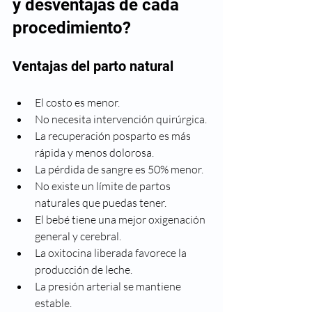
y desventajas de cada 
procedimiento?
Ventajas del parto natural
El costo es menor.
No necesita intervención quirúrgica.
La recuperación posparto es más 
rápida y menos dolorosa.
La pérdida de sangre es 50% menor.
No existe un límite de partos 
naturales que puedas tener.
El bebé tiene una mejor oxigenación 
general y cerebral.
La oxitocina liberada favorece la 
producción de leche.
La presión arterial se mantiene 
estable.