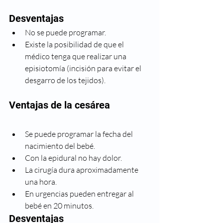
Desventajas 
No se puede programar.
Existe la posibilidad de que el 
médico tenga que realizar una 
episiotomía (incisión para evitar el 
desgarro de los tejidos).
Ventajas de la cesárea
Se puede programar la fecha del 
nacimiento del bebé.
Con la epidural no hay dolor.
La cirugía dura aproximadamente 
una hora.
En urgencias pueden entregar al 
bebé en 20 minutos.
Desventajas 