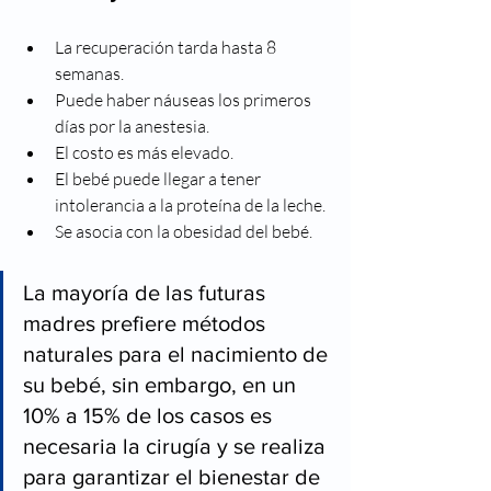
La recuperación tarda hasta 8 
semanas.
Puede haber náuseas los primeros 
días por la anestesia.
El costo es más elevado.
El bebé puede llegar a tener 
intolerancia a la proteína de la leche.
Se asocia con la obesidad del bebé.
La mayoría de las futuras 
madres prefiere métodos 
naturales para el nacimiento de 
su bebé, sin embargo, en un 
10% a 15% de los casos es 
necesaria la cirugía y se realiza 
para garantizar el bienestar de 